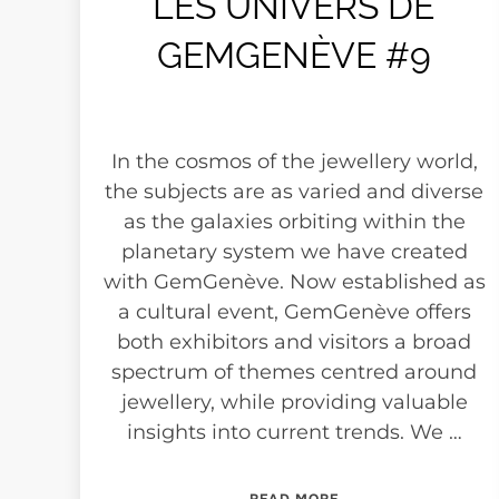
LES UNIVERS DE
GEMGENÈVE #9
In the cosmos of the jewellery world,
the subjects are as varied and diverse
as the galaxies orbiting within the
planetary system we have created
with GemGenève. Now established as
a cultural event, GemGenève offers
both exhibitors and visitors a broad
spectrum of themes centred around
jewellery, while providing valuable
insights into current trends. We …
“LES UNIVERS DE G