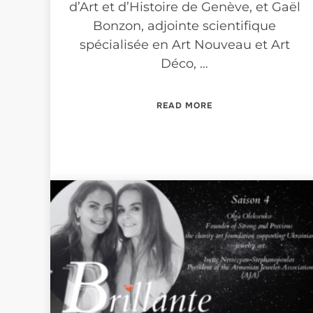
d’Art et d’Histoire de Genève, et Gaël
Bonzon, adjointe scientifique
spécialisée en Art Nouveau et Art
Déco, …
“LES UNIVERS DE GE
READ MORE