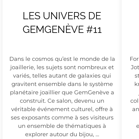
LES UNIVERS DE
GEMGENÈVE #11
Dans le cosmos qu’est le monde de la
For
joaillerie, les sujets sont nombreux et
Jo
variés, telles autant de galaxies qui
s
gravitent ensemble dans le système
k
planétaire joaillier que GemGenève a
construit. Ce salon, devenu un
col
véritable événement culturel, offre à
an
ses exposants comme à ses visiteurs
un ensemble de thématiques à
explorer autour du bijou, …