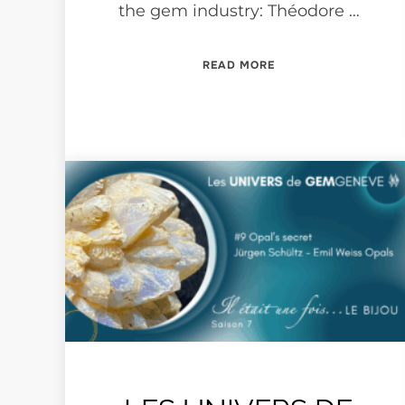
the gem industry: Théodore …
“LES UNIVERS DE GE
READ MORE