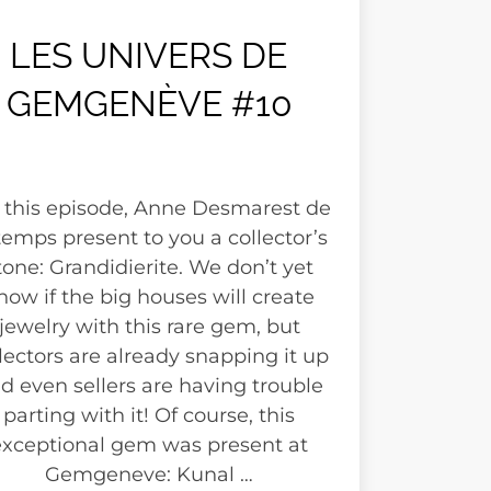
LES UNIVERS DE
GEMGENÈVE #10
 this episode, Anne Desmarest de
temps present to you a collector’s
tone: Grandidierite. We don’t yet
now if the big houses will create
jewelry with this rare gem, but
lectors are already snapping it up
d even sellers are having trouble
parting with it! Of course, this
exceptional gem was present at
Gemgeneve: Kunal …