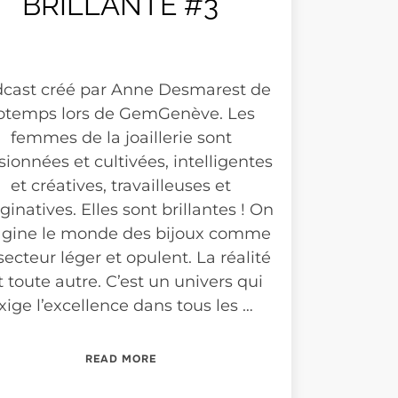
BRILLANTE #3
cast créé par Anne Desmarest de
otemps lors de GemGenève. Les
femmes de la joaillerie sont
sionnées et cultivées, intelligentes
et créatives, travailleuses et
inatives. Elles sont brillantes ! On
gine le monde des bijoux comme
secteur léger et opulent. La réalité
t toute autre. C’est un univers qui
xige l’excellence dans tous les …
“BRILLANTE #3”
READ MORE
123”