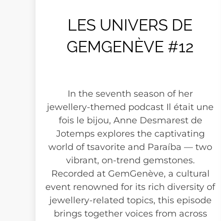
LES UNIVERS DE
GEMGENÈVE #12
In the seventh season of her
jewellery-themed podcast Il était une
fois le bijou, Anne Desmarest de
Jotemps explores the captivating
world of tsavorite and Paraíba — two
vibrant, on-trend gemstones.
Recorded at GemGenève, a cultural
event renowned for its rich diversity of
jewellery-related topics, this episode
brings together voices from across