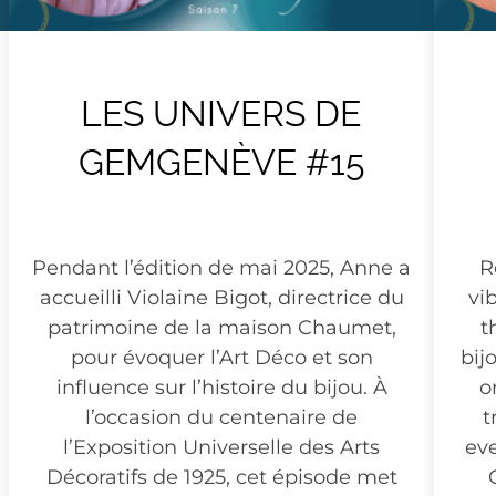
LES UNIVERS DE
GEMGENÈVE #15
Pendant l’édition de mai 2025, Anne a
R
accueilli Violaine Bigot, directrice du
vi
patrimoine de la maison Chaumet,
t
pour évoquer l’Art Déco et son
bij
influence sur l’histoire du bijou. À
o
l’occasion du centenaire de
t
l’Exposition Universelle des Arts
ev
Décoratifs de 1925, cet épisode met