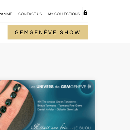
RAMME
CONTACT US
MY COLLECTIONS
TOGGLE S
GEMGENÈVE SHOW