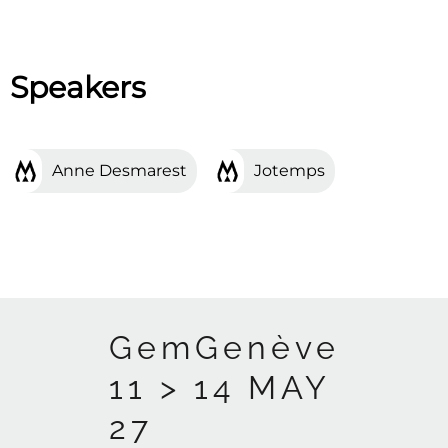
Speakers
Anne Desmarest
Jotemps
GemGenève
11 > 14 MAY
27