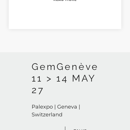
GemGenève
11 > 14 MAY
27
Palexpo | Geneva |
Switzerland