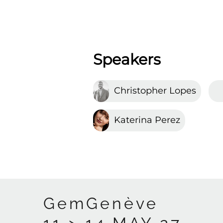
Speakers
Christopher Lopes
Katerina Perez
GemGenève