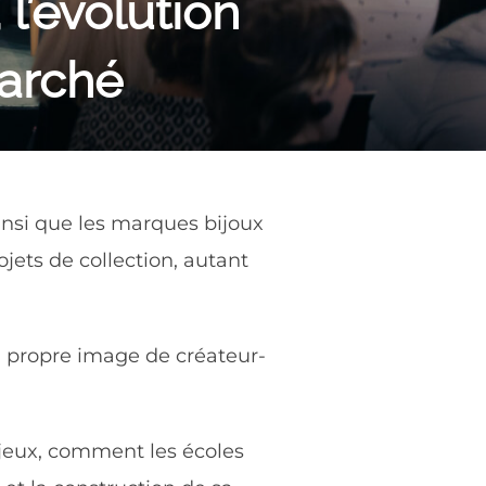
l’évolution
marché
ainsi que les marques bijoux
ojets de collection, autant
a propre image de créateur-
njeux, comment les écoles