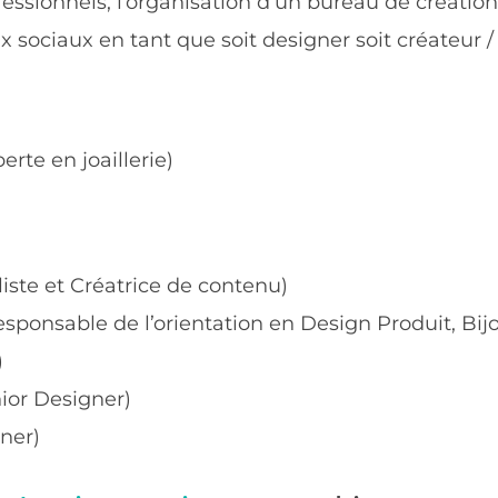
ssionnels, l’organisation d’un bureau de création 
 sociaux en tant que soit designer soit créateur / 
rte en joaillerie)
iste et Créatrice de contenu)
sponsable de l’orientation en Design Produit, Bij
)
ior Designer)
ner)