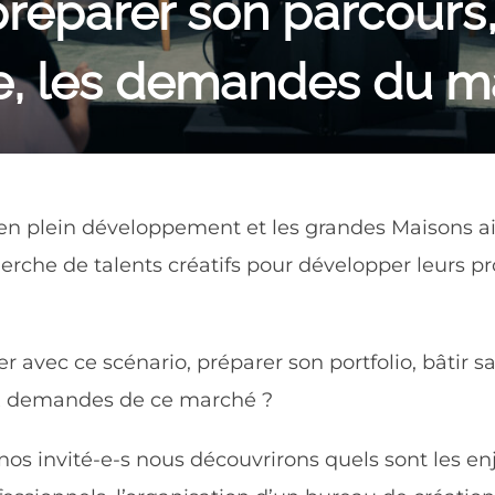
éparer son parcours, 
rie, les demandes du 
est en plein développement et les grandes Maisons 
herche de talents créatifs pour développer leurs pr
avec ce scénario, préparer son portfolio, bâtir s
ux demandes de ce marché ?
os invité-e-s nous découvrirons quels sont les e