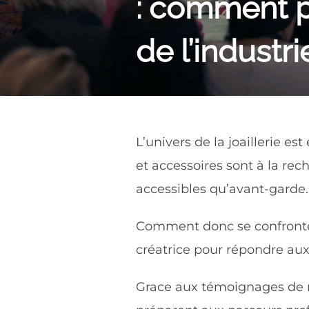
: comment pr
de l’indust
L’univers de la joaillerie 
et accessoires sont à la rec
accessibles qu’avant-garde.
Comment donc se confronter 
créatrice pour répondre a
Grace aux témoignages de n