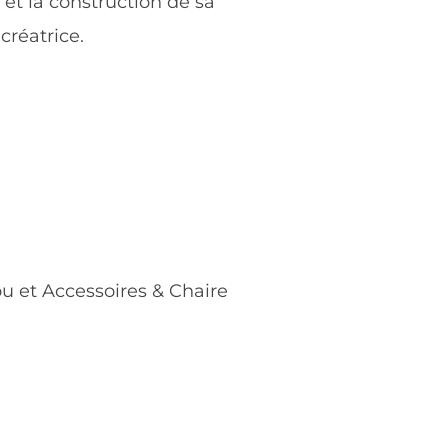
et la construction de sa
créatrice.
ou et Accessoires & Chaire