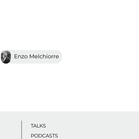
Enzo Melchiorre
TALKS
PODCASTS