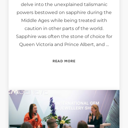
delve into the unexplained talismanic
powers bestowed on sapphire during the
Middle Ages while being treated with
caution in other parts of the world.
Sapphire was often the stone of choice for
Queen Victoria and Prince Albert, and …
“SAPPHIRE, A CELEBRATI
READ MORE