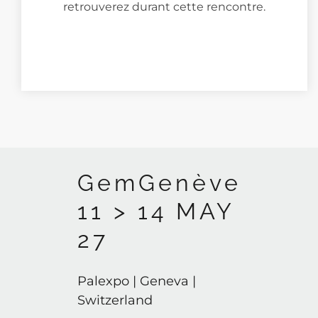
retrouverez durant cette rencontre.
GemGenève
11 > 14 MAY
27
Palexpo | Geneva |
Switzerland