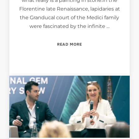
what really is a painting in stone.In the
Florentine late Renaissance, lapidaries at
the Granducal court of the Medici family
were fascinated by the infinite …
“ROYAL MAGNIFICIENCE. F
READ MORE