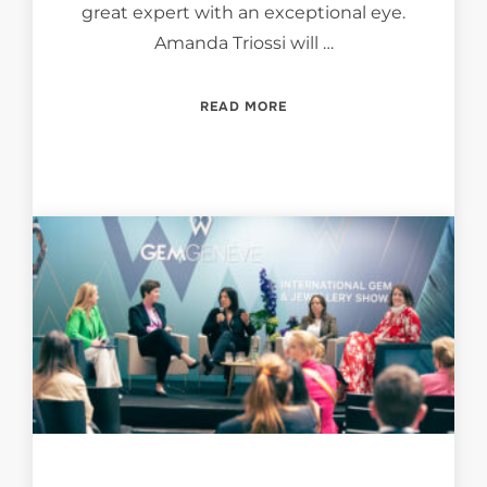
great expert with an exceptional eye.
Amanda Triossi will …
“MY FAVORITE ART DECO 
READ MORE