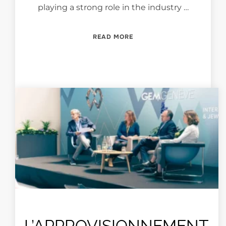
playing a strong role in the industry …
“VINTAGE & ANTIQUE JEW
READ MORE
L’APPROVISIONNEMENT