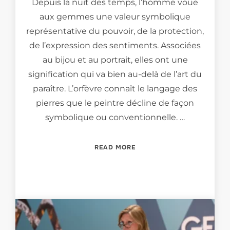
Depuis la nuit des temps, l’homme voue
aux gemmes une valeur symbolique
représentative du pouvoir, de la protection,
de l’expression des sentiments. Associées
au bijou et au portrait, elles ont une
signification qui va bien au-delà de l’art du
paraître. L’orfèvre connaît le langage des
pierres que le peintre décline de façon
symbolique ou conventionnelle. …
“BIJOUX, L’ORFÈVRE ET LE
READ MORE