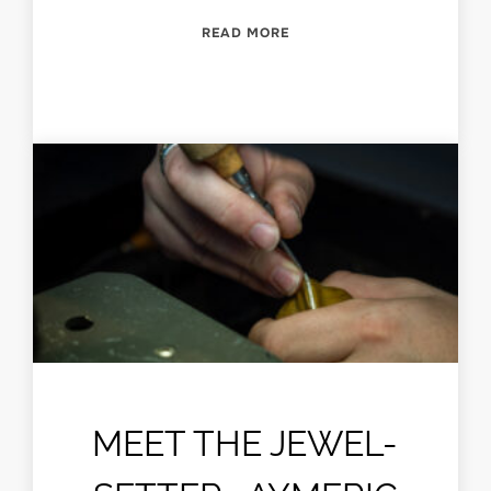
“MEET THE STAINED-GLASS
READ MORE
MEET THE JEWEL-