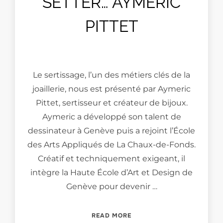
SETTER… AYMERIC
PITTET
Le sertissage, l’un des métiers clés de la
joaillerie, nous est présenté par Aymeric
Pittet, sertisseur et créateur de bijoux.
Aymeric a développé son talent de
dessinateur à Genève puis a rejoint l’École
des Arts Appliqués de La Chaux-de-Fonds.
Créatif et techniquement exigeant, il
intègre la Haute École d’Art et Design de
Genève pour devenir …
“MEET THE JEWEL-SETTER…
READ MORE