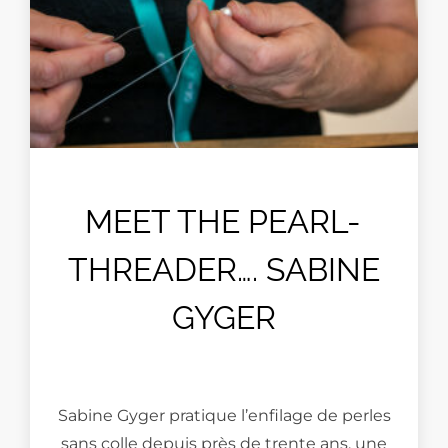
MEET THE PEARL-
THREADER…. SABINE
GYGER
Sabine Gyger pratique l’enfilage de perles
sans colle depuis près de trente ans, une