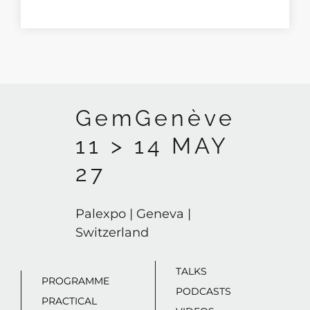
GemGenève
11 > 14 MAY
27
Palexpo | Geneva |
Switzerland
TALKS
PROGRAMME
PODCASTS
PRACTICAL