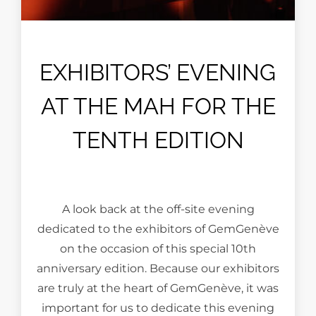
EXHIBITORS’ EVENING
AT THE MAH FOR THE
TENTH EDITION
A look back at the off-site evening
dedicated to the exhibitors of GemGenève
on the occasion of this special 10th
anniversary edition. Because our exhibitors
are truly at the heart of GemGenève, it was
important for us to dedicate this evening