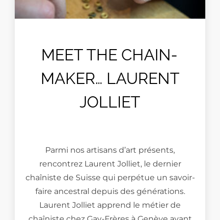
MEET THE CHAIN-
MAKER… LAURENT
JOLLIET
Parmi nos artisans d’art présents,
rencontrez Laurent Jolliet, le dernier
chaîniste de Suisse qui perpétue un savoir-
faire ancestral depuis des générations.
Laurent Jolliet apprend le métier de
chaîniste chez Gay-Frères à Genève avant