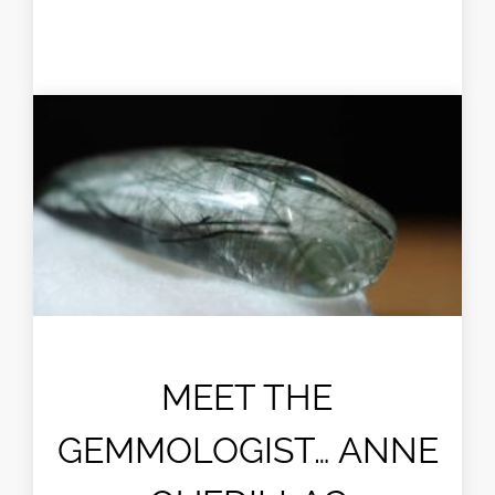
MEET THE
GEMMOLOGIST… ANNE