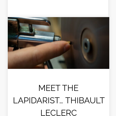
MEET THE
LAPIDARIST… THIBAULT
LECLERC