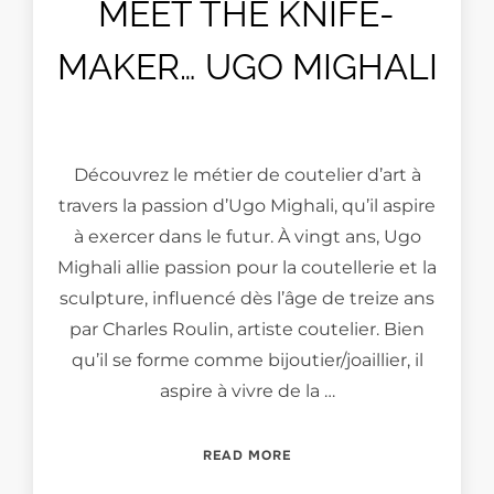
MEET THE KNIFE-
MAKER… UGO MIGHALI
Découvrez le métier de coutelier d’art à
travers la passion d’Ugo Mighali, qu’il aspire
à exercer dans le futur. À vingt ans, Ugo
Mighali allie passion pour la coutellerie et la
sculpture, influencé dès l’âge de treize ans
par Charles Roulin, artiste coutelier. Bien
qu’il se forme comme bijoutier/joaillier, il
aspire à vivre de la …
“MEET THE KNIFE-MAKER…
READ MORE