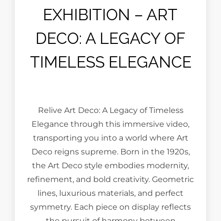
EXHIBITION – ART
DECO: A LEGACY OF
TIMELESS ELEGANCE
Relive Art Deco: A Legacy of Timeless
Elegance through this immersive video,
transporting you into a world where Art
Deco reigns supreme. Born in the 1920s,
the Art Deco style embodies modernity,
refinement, and bold creativity. Geometric
lines, luxurious materials, and perfect
symmetry. Each piece on display reflects
the pursuit of harmony between