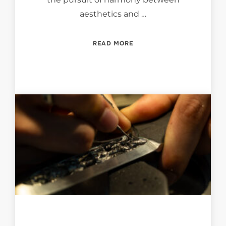
aesthetics and …
“EXHIBITION – ART DECO:
READ MORE