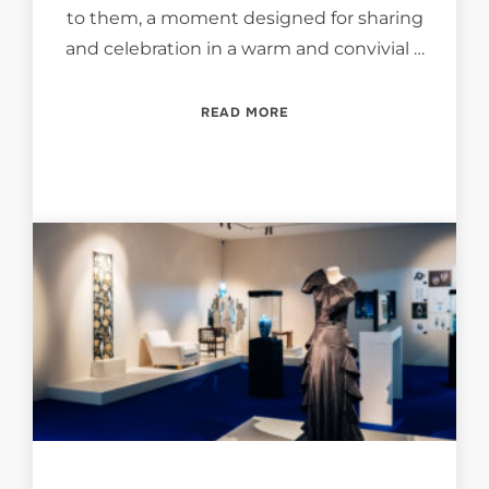
to them, a moment designed for sharing
and celebration in a warm and convivial …
“EXHIBITORS’ EVENING AT
READ MORE