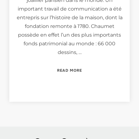
joaillier parisien dans le monde. Un
important travail de communication a été
entrepris sur l’histoire de la maison, dont la
fondation remonte à 1780. Chaumet
possède en effet l’un des plus importants
fonds patrimonial au monde : 66 000
dessins, …
“LES GRANDS ENTRETIENS
READ MORE