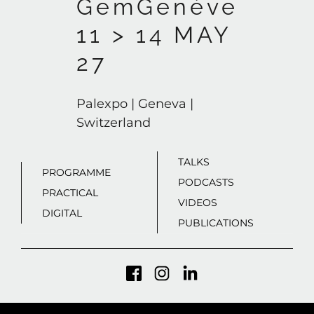
GemGenève
11 > 14 MAY
27
Palexpo | Geneva |
Switzerland
TALKS
PROGRAMME
PODCASTS
PRACTICAL
VIDEOS
DIGITAL
PUBLICATIONS