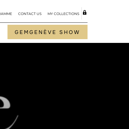
RAMME
CONTACT US
MY COLLECTIONS
TOGGLE S
GEMGENÈVE SHOW