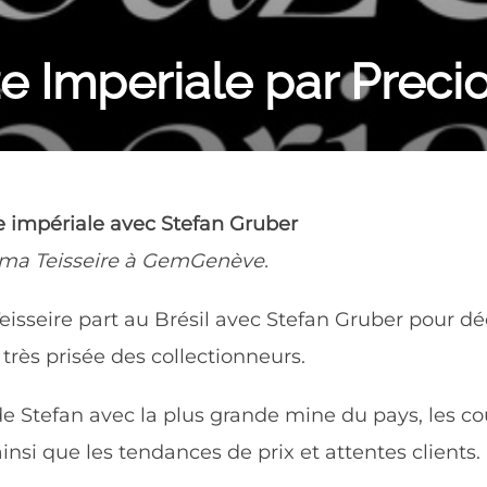
e Imperiale par Preci
e impériale avec Stefan Gruber
ima Teisseire à GemGenève.
isseire part au Brésil avec Stefan Gruber pour déc
 très prisée des collectionneurs.
de Stefan avec la plus grande mine du pays, les co
nsi que les tendances de prix et attentes clients.