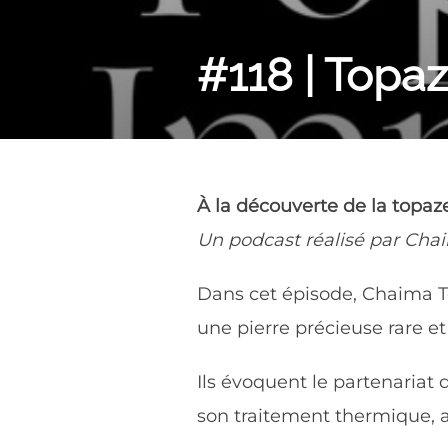
#118 | Topaz
À la découverte de la topaz
Un podcast réalisé par Cha
Dans cet épisode, Chaima Te
une pierre précieuse rare et
Ils évoquent le partenariat 
son traitement thermique, ai