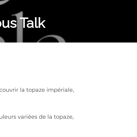
ous Talk
ouvrir la topaze impériale,
uleurs variées de la topaze,