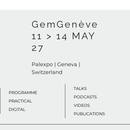
GemGenève
11 > 14 MAY
27
Palexpo | Geneva |
Switzerland
TALKS
PROGRAMME
PODCASTS
PRACTICAL
VIDEOS
DIGITAL
PUBLICATIONS