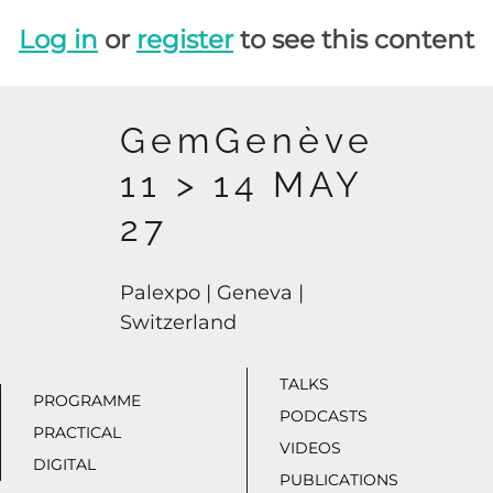
Log in
or
register
to see this content
GemGenève
11 > 14 MAY
27
Palexpo | Geneva |
Switzerland
TALKS
PROGRAMME
PODCASTS
PRACTICAL
VIDEOS
DIGITAL
PUBLICATIONS